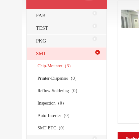
FAB
TEST
PKG
SMT
Chip-Mounter（3）
Printer-Dispenser（0）
Reflow-Soldering（0）
Inspection（0）
Auto-Inserter（0）
SMT ETC（0）
Product